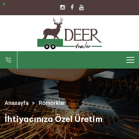
Anasayfa
Römorklar
İhtiyacınıza Özel Üretim