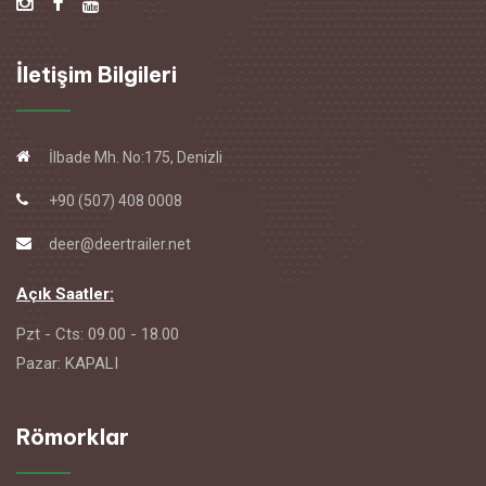
İletişim Bilgileri
İlbade Mh. No:175, Denizli
+90 (507) 408 0008
deer@deertrailer.net
Açık Saatler:
Pzt - Cts: 09.00 - 18.00
Pazar: KAPALI
Römorklar