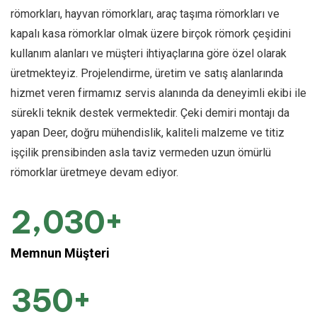
römorkları, hayvan römorkları, araç taşıma römorkları ve
kapalı kasa römorklar olmak üzere birçok römork çeşidini
kullanım alanları ve müşteri ihtiyaçlarına göre özel olarak
üretmekteyiz. Projelendirme, üretim ve satış alanlarında
hizmet veren firmamız servis alanında da deneyimli ekibi ile
sürekli teknik destek vermektedir.
Çeki demiri montajı da
yapan Deer, doğru mühendislik, kaliteli malzeme ve titiz
işçilik prensibinden asla taviz vermeden uzun ömürlü
römorklar üretmeye devam ediyor.
+
,
2
0
3
0
Memnun Müşteri
+
3
5
0