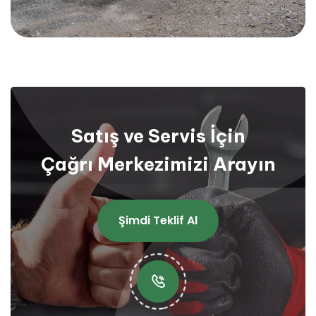
Satış ve Servis İçin
Çağrı Merkezimizi Arayın
Şimdi Teklif Al
Şimdi Teklif Al