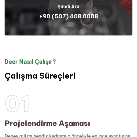
Şimdi Ara
+90 (507) 408 0008
Deer Nasıl Çalışır?
Çalışma Süreçleri
01
Projelendirme Aşaması
Deneyimli mühendis kadromuz öncelikle en ince ayrıntısına