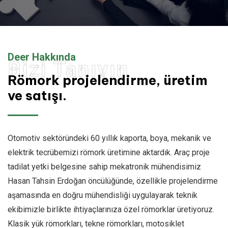
Deer Hakkında
Bizi Tanıyın
Römork projelendirme, üretim
ve satışı.
Otomotiv sektöründeki 60 yıllık kaporta, boya, mekanik ve
elektrik tecrübemizi römork üretimine aktardık. Araç proje
tadilat yetki belgesine sahip mekatronik mühendisimiz
Hasan Tahsin Erdoğan öncülüğünde, özellikle projelendirme
aşamasında en doğru mühendisliği uygulayarak teknik
ekibimizle birlikte ihtiyaçlarınıza özel römorklar üretiyoruz.
Klasik yük römorkları, tekne römorkları, motosiklet